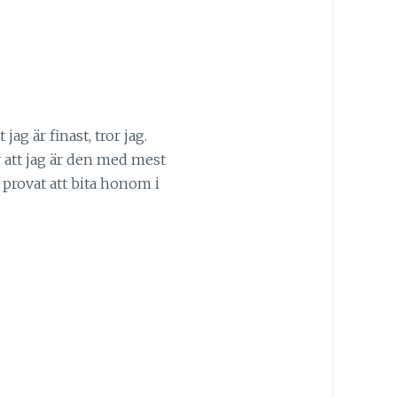
ag är finast, tror jag.
r att jag är den med mest
d provat att bita honom i