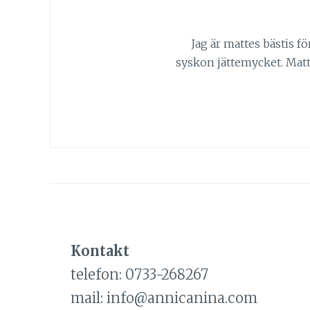
Jag är mattes bästis f
syskon jättemycket. Matte 
Kontakt
telefon: 0733-268267
mail: info@annicanina.com