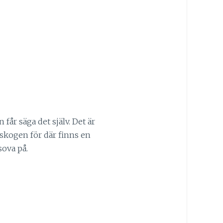
får säga det själv. Det är
i skogen för där finns en
sova på.