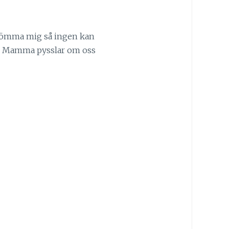
tt gömma mig så ingen kan
ss. Mamma pysslar om oss