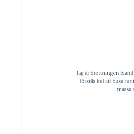
Jag är drottningen bland 
förstås kul att busa run
massa r