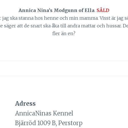
Annica Nina’s Modgunn of Ella
.
SÅLD
ör jag ska stanna hos henne och min mamma. Visst är jag söt
säger att de snart ska åka till andra mattar och hussar. Det
fler än en?
Adress
AnnicaNinas Kennel
Bjärröd 1009 B, Perstorp