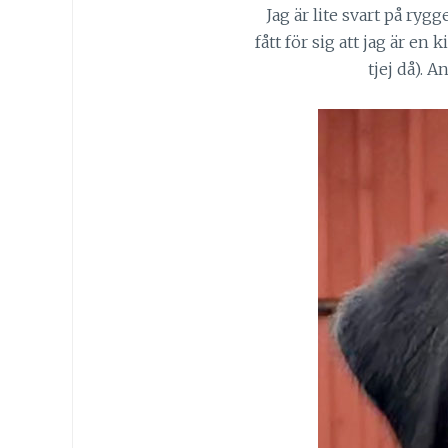
Jag är lite svart på ryg
fått för sig att jag är en 
tjej då). 