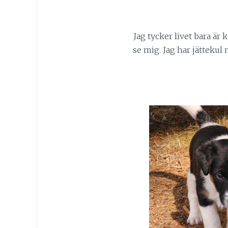
Jag tycker livet bara är
se mig. Jag har jätteku