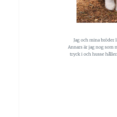
Jag och mina bröder le
Annars är jag nog som ma
tryck i och husse håller