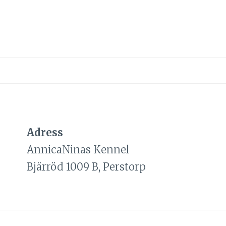
Adress
AnnicaNinas Kennel
Bjärröd 1009 B, Perstorp