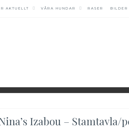
R AKTUELLT
VÅRA HUNDAR
RASER
BILDER
Nina’s Izabou – Stamtavla/p