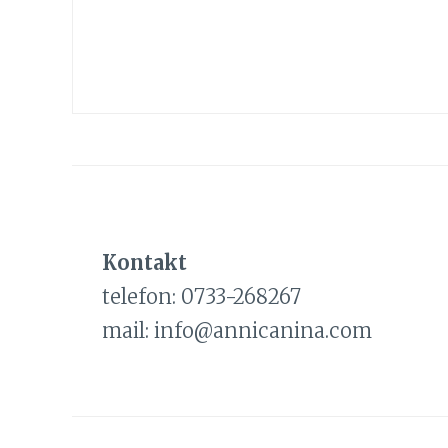
Kontakt
telefon: 0733-268267
mail: info@annicanina.com